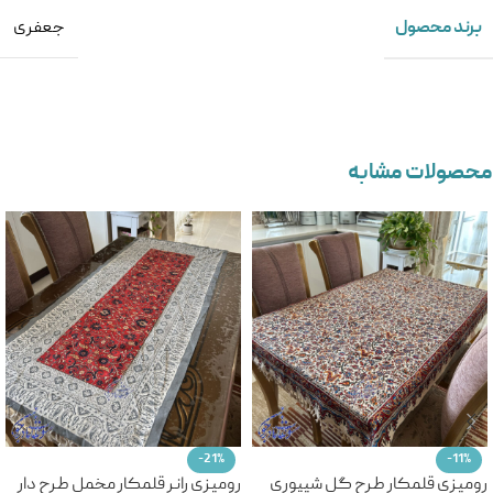
برند محصول
جعفری
محصولات مشابه
-21%
-11%
رومیزی قلمکار طرح گل شیپوری
رومیزی رانر قلمکار مخمل طرح دار