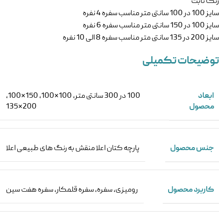
رنگ ثابت
سایز 100 در 100 سانتی متر مناسب سفره 4 نفره
سایز 100 در 150 سانتی متر مناسب سفره 6 نفره
سایز 200 در 135 سانتی متر مناسب سفره 8 الی 10 نفره
توضیحات تکمیلی
ابعاد
100 در 300 سانتی متر
,
100*100
,
150*100
,
محصول
200*135
جنس محصول
پارچه کتان اعلا منقش به رنگ های طبیعی اعلا
کاربرد محصول
رومیزی
,
سفره
,
سفره قلمکار
,
سفره هفت سین