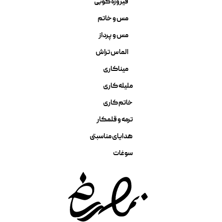
فیروزه کوبی
مس و خاتم
مس و پرداز
الماس تراش
میناکاری
ملیله کاری
خاتم کاری
ترمه و قلمکار
هدایای مناسبتی
سوغات