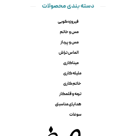
دسته بندی محصولات
فیروزه کوبی
مس و خاتم
مس و پرداز
الماس تراش
میناکاری
ملیله کاری
خاتم کاری
ترمه و قلمکار
هدایای مناسبتی
سوغات