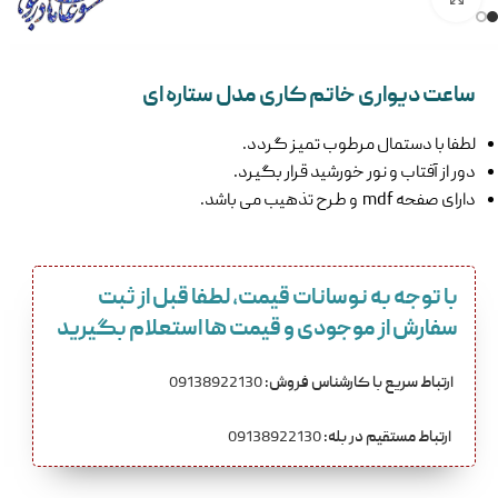
ساعت دیواری خاتم کاری مدل ستاره ای
لطفا با دستمال مرطوب تمیز گردد.
دور از آفتاب و نور خورشید قرار بگیرد.
دارای صفحه mdf و طرح تذهیب می باشد.
با توجه به نوسانات قیمت، لطفا قبل از ثبت
سفارش از موجودی و قیمت ها استعلام بگیرید
ارتباط سریع با کارشناس فروش:
09138922130
ارتباط مستقیم در بله:
09138922130