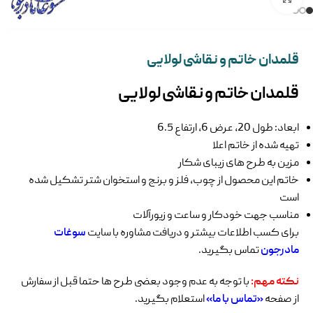
قلمدان خاتم و نقاشی لولایی
قلمدان خاتم و نقاشی لولایی
ابعاد: طول 20، عرض 6، ارتفاع 6.5
تهیه شده از خاتم اعلا
مزین به طرح های زیبای شکار
خاتم این محصول از چوب، فلز و برنج و استخوان شتر تشکیل شده
است
مناسب جهت خودکار و ساعت و زیورآلات
برای کسب اطلاعات بیشتر و دریافت مشاوره با سایت
سوغات
مادرجون
تماس بگیرید.
نکته مهم:
با توجه به عدم وجود بعضی طرح ها حتما قبل از سفارش
از صفحه
«تماس با ما»
استعلام بگیرید.