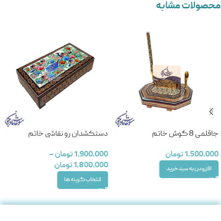
محصولات مشابه
جاقلمی 8 گوش خاتم
دستکشدان رو نقاشی خاتم
1,500,000
تومان
1,900,000
تومان
–
1,800,000
تومان
افزودن به سبد خرید
انتخاب گزینه ها