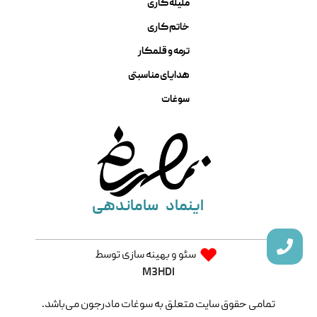
ملیله کاری
خاتم کاری
ترمه و قلمکار
هدایای مناسبتی
سوغات
اینماد
ساماندهی
سئو و بهینه سازی توسط
M3HDI
تمامی حقوق سایت متعلق به سوغات مادرجون می‌باشد.