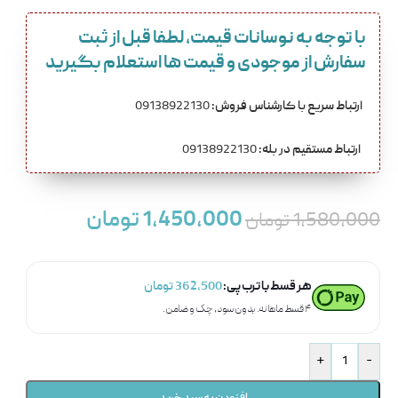
با توجه به نوسانات قیمت، لطفا قبل از ثبت
سفارش از موجودی و قیمت ها استعلام بگیرید
ارتباط سریع با کارشناس فروش:
09138922130
ارتباط مستقیم در بله:
09138922130
1,450,000
تومان
1,580,000
تومان
هر قسط با ترب‌پی:
362,500
تومان
۴ قسط ماهانه. بدون سود، چک و ضامن.
+
-