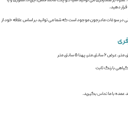
اوه بر هندزفری می توانید اشیا کوچک مانند فلش، ایرپاد، مموری و یا
رار دهید.
 در سوغات مادرجون موجود است که شما می توانید بر اساس علاقه خود از
ری
اهی با رنگ ثابت
 عمده با ما
تماس
بگیرید.