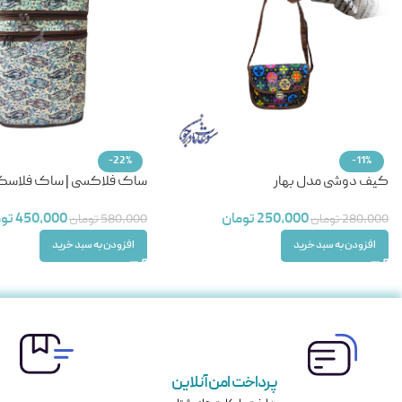
-22%
-11%
کیف دوشی مدل بهار
ساک فلاکسی | ساک فلاسک 
250,000
تومان
450,000
توم
280,000
تومان
580,000
تومان
افزودن به سبد خرید
افزودن به سبد خرید
پرداخت امن آنلاین