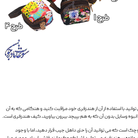
وانید با استفاده از آن از هندزفری خود مراقبت کنید و هنگامی که به آن
ین انبوه وسایل بدون آن که به هم بپیچد بیرون بیاورید، کیف هندزفری است.
 است که می توانید آن را حتی داهل جیب قرار دهید، اما با وجود