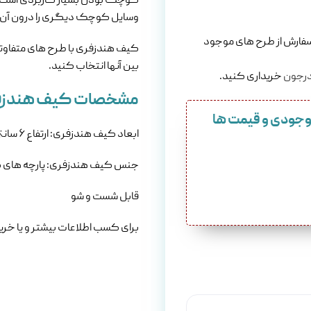
کوچک بودن بسیار کاربردی است. عل
وسایل کوچک دیگری را درون آن ق
 سفارش از طرح های موجود
کیف هندزفری با طرح های متفاوتی
بین آنها انتخاب کنید.
درجون
خریداری کنید.
مشخصات کیف هندزف
موجودی و قیمت ها
ابعاد کیف هندزفری: ارتفاع ۶ سانتی متر، عرض ۶ سانتی متر، پهنا ۵ سانتی متر
جنس کیف هندزفری: پارچه های گی
قابل شست و شو
برای کسب اطلاعات بیشتر و یا خرید