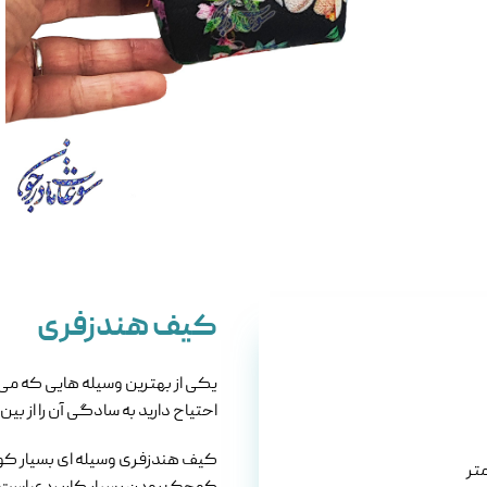
کیف هندزفری
یکی از بهترین وسیله هایی که می ت
احتیاح دارید به سادگی آن را از ب
کیف هندزفری وسیله ای بسیار کوچک