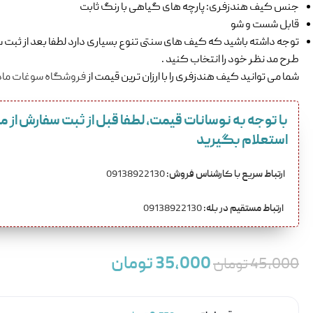
جنس کیف هندزفری: پارچه های گیاهی با رنگ ثابت
قابل شست و شو
توجه داشته باشید که کیف های سنتی تنوع بسیاری دارد لطفا بعد از ثبت
طرح مد نظر خود را انتخاب کنید .
شما می توانید کیف هندزفری را با ارزان ترین قیمت از
فروشگاه سوغات ما
با توجه به نوسانات قیمت، لطفا قبل از ثبت سفارش از 
استعلام بگیرید
ارتباط سریع با کارشناس فروش:
09138922130
ارتباط مستقیم در بله:
09138922130
35,000
تومان
45,000
تومان