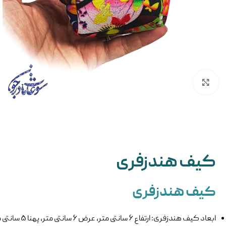
بزرگنمایی تصویر
کیف هندزفری
کیف هندزفری
ابعاد کیف هندزفری: ارتفاع ۶ سانتی متر، عرض ۶ سانتی متر، پهنا ۵ سانتی متر