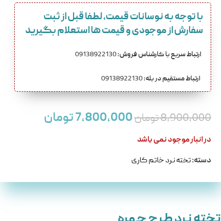
با توجه به نوسانات قیمت، لطفا قبل از ثبت
سفارش از موجودی و قیمت ها استعلام بگیرید
ارتباط سریع با کارشناس فروش:
09138922130
ارتباط مستقیم در بله:
09138922130
7,800,000
تومان
8,900,000
تومان
در انبار موجود نمی باشد
دسته:
تخته نرد خاتم کاری
تخته نرد طرح چهره