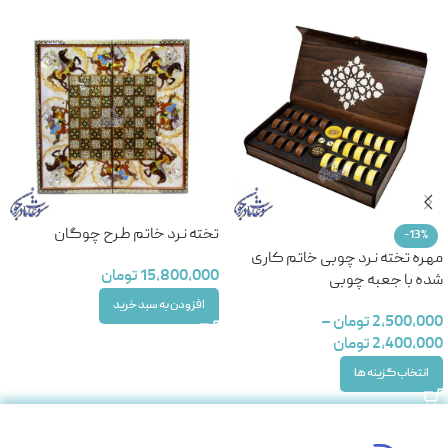
تخته نرد خاتم طرح چوگان
-13%
مهره تخته نرد چوبی خاتم کاری
15,800,000
تومان
شده با جعبه چوبی
افزودن به سبد خرید
2,500,000
تومان
–
2,400,000
تومان
انتخاب گزینه ها