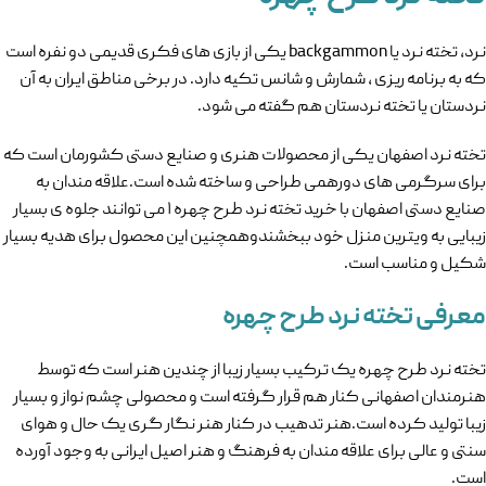
نرد، تخته نرد یا backgammon یکی از بازی های فکری قدیمی دو نفره است
که به برنامه ریزی ، شمارش و شانس تکیه دارد. در برخی مناطق ایران به آن
نردستان یا تخته نردستان هم گفته می شود.
تخته نرد اصفهان یکی از محصولات هنری و صنایع دستی کشورمان است که
برای سرگرمی های دورهمی طراحی و ساخته شده است.علاقه مندان به
صنایع دستی اصفهان با خرید تخته نرد طرح چهره ۱ می توانند جلوه ی بسیار
زیبایی به ویترین منزل خود ببخشندوهمچنین این محصول برای هدیه بسیار
شکیل و مناسب است.
معرفی تخته نرد طرح چهره
تخته نرد طرح چهره یک ترکیب بسیار زیبا از چندین هنر است که توسط
هنرمندان اصفهانی کنار هم قرار گرفته است و محصولی چشم نواز و بسیار
زیبا تولید کرده است.هنر تدهیب در کنار هنر نگار گری یک حال و هوای
سنتی و عالی برای علاقه مندان به فرهنگ و هنر اصیل ایرانی به وجود آورده
است.