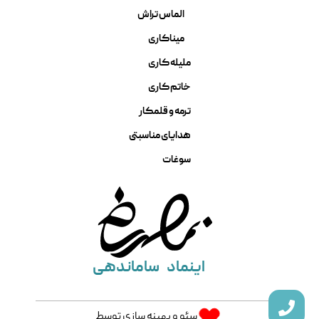
الماس تراش
میناکاری
ملیله کاری
خاتم کاری
ترمه و قلمکار
هدایای مناسبتی
سوغات
اینماد
ساماندهی
سئو و بهینه سازی توسط