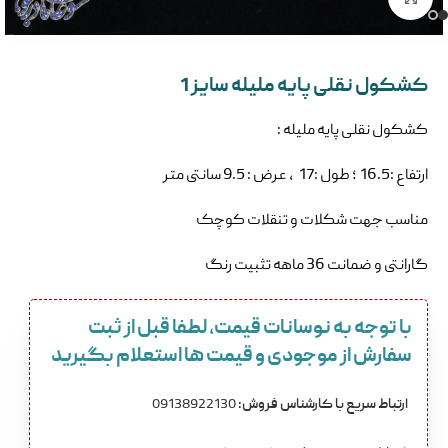
کشکول نقلی پایه ملیله سایز 1
کشکول نقلی پایه ملیله :
ارتفاع :16.5 ؛ طول :17 ، عرض : 9.5 سانتی متر
مناسب جهت شکلات و تنقلات کوچک
گارانتی و ضمانت 36 ماهه تثبیت رنگ
با توجه به نوسانات قیمت، لطفا قبل از ثبت
سفارش از موجودی و قیمت ها استعلام بگیرید
ارتباط سریع با کارشناس فروش:
09138922130