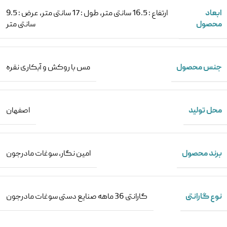
ابعاد
ارتفاع : 16.5 سانتی متر
,
طول : 17 سانتی متر
,
عرض : 9.5
محصول
سانتی متر
جنس محصول
مس با روکش و آبکاری نقره
محل تولید
اصفهان
برند محصول
امین نگار
,
سوغات مادرجون
نوع گارانتی
گارانتی 36 ماهه صنایع دستی سوغات مادرجون