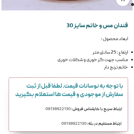
قندان مس و خاتم سایز 30
ابعاد محصول :
ارتفاع : 25 سانتی متر
مناسب جهت گز خوری و شکلات خوری
خاتم ترنج دار
با توجه به نوسانات قیمت، لطفا قبل از ثبت
سفارش از موجودی و قیمت ها استعلام بگیرید
ارتباط سریع با کارشناس فروش:
09138922130
ارتباط مستقیم در بله:
09138922130