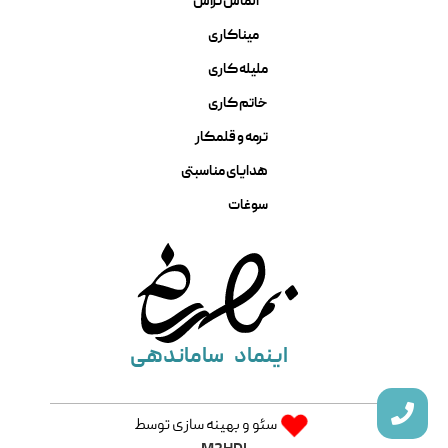
الماس تراش
میناکاری
ملیله کاری
خاتم کاری
ترمه و قلمکار
هدایای مناسبتی
سوغات
اینماد
ساماندهی
سئو و بهینه سازی توسط