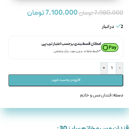
7,100,000
تومان
7,980,000
تومان
2 در انبار
امکان قسط‌بندی برحسب اعتبار ترب‌پی
۴ قسط ماهانه. بدون سود، چک و ضامن.
+
-
افزودن به سبد خرید
دسته:
قندان مس و خاتم
قندان مس و خاتم سایز 30 :