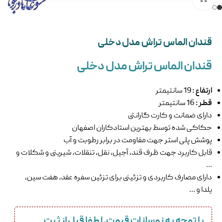
قندان الماس تراش مدل دخلی
قندان الماس تراش مدل دخلی
ارتفاع :
19 سانتیمتر
قطر :
16 سانتیمتر
دارای ضمانت و کارت گارانتی
حکاکی شده توسط بهترین استادکاران اصفهان
پوشش پلی استر جهت مقاومت در برابر رطوبت و آب
قابل کاربرد جهت ظرف قند، آجیل، نقل، تنقلات، شیرینی و شکلات و
…
دارای مصارف کاربردی و تزئینی برای تزئین سفره عقد، هفت سین،
یلدا و …
با توجه به نوسانات قیمت، لطفا قبل از ثبت