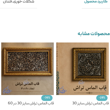
کاربرد محصول
شکلات خوری
,
قندان
محصولات مشابه
-36%
-28%
قاب الماس تراش سایز 30
قاب الماس تراش سایز 30 در 60