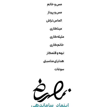
مس و خاتم
مس و پرداز
الماس تراش
میناکاری
ملیله کاری
خاتم کاری
ترمه و قلمکار
هدایای مناسبتی
سوغات
اینماد
ساماندهی