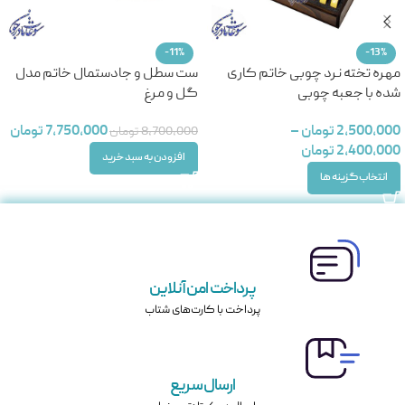
-11%
-13%
مهره تخته نرد چوبی خاتم کاری
ست سطل و جادستمال خاتم مدل
شده با جعبه چوبی
گل و مرغ
2,500,000
تومان
–
7,750,000
تومان
8,700,000
تومان
2,400,000
تومان
افزودن به سبد خرید
انتخاب گزینه ها
پرداخت امن آنلاین
پرداخت با کارت‌های شتاب
ارسال سریع