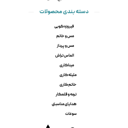
دسته بندی محصولات
فیروزه کوبی
مس و خاتم
مس و پرداز
الماس تراش
میناکاری
ملیله کاری
خاتم کاری
ترمه و قلمکار
هدایای مناسبتی
سوغات