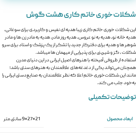
شکلات خوری خاتم کاری هشت گوش
این شکلات خوری خاتم کاری زیبا هدیه‌ ای نفیس و کاربردی برای سوغاتی,
هدیه خانه نو, هدیه به نو عروس, هدیه روز مادر, هدیه به مادر زن ها و مادر
شوهر ها و هدیه برای دفترکار جدید یا تشکر از یک پزشک و استاد برای سرو
شکلات ، گز و شیرینی برای پذیرایی از میهمان ها میباشد.
استفاده از ظروفی آمیخته با هنر‌های اصیل ایرانی در این دنیای مدرن
همچنان می‌تواند یکی از دغدغه‌های علاقمندان به هنرهای سنتی باشد؛
مانند این شکلات‌خوری خاتم اعلا که نظر علاقمندان به صنایع‌دستی ایرانی را
به‌خود جلب می‌ کند.
توضیحات تکمیلی
ابعاد محصول
21*27*9 سانتی متر