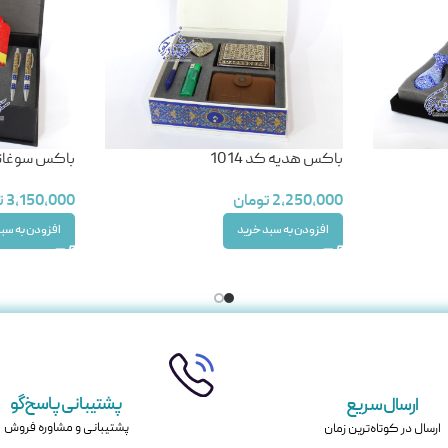
باکس هدیه کد 1014
باکس سوغاتی
2,250,000
تومان
3,150,000
ت
افزودن به سبد خرید
افزودن به سب
پشتیبانی پاسخ‌گو
ارسال سریع
پشتیبانی و مشاوره فروش
ارسال در کوتاه‌ترین زمان