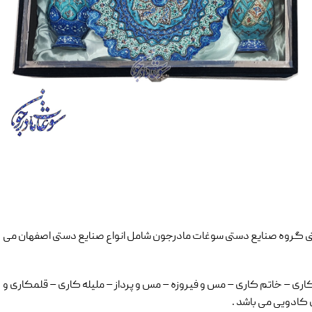
سبتی گروه صنایع دستی سوغات مادرجون شامل انواع صنایع دستی اصفهان می
کاری – خاتم کاری – مس و فیروزه – مس و پرداز – ملیله کاری – قلمکاری و
 کادویی می باشد .