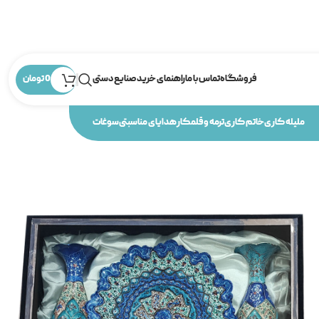
فروشگاه
تماس با ما
راهنمای خرید صنایع دستی
0
تومان
ملیله کاری
خاتم کاری
ترمه و قلمکار
هدایای مناسبتی
سوغات