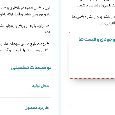
-این باکس هدیه میناکاری و هدا
مادرجون می باشد و قابل ارائه به 
ی باشد و حق نشر عکس ها
نونی دارد .
-هدایای تبلیغاتی یکی از موارد ت
باشد.
موجودی و قیمت ها
-گروه صنایع دستی سوغات مادرجون
ارگانی و مدیریتی را طراحی و آماده س
توضیحات تکمیلی
محل تولید
کاربرد محصول