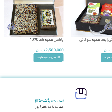
 | پک هدیه سوغاتی
باکس هدیه کد 1070
ومان
2,580,000
تومان
د خرید
افزودن به سبد خرید
ضمانت بازگشت کالا
ضمانت تا حداکثر 7 روز