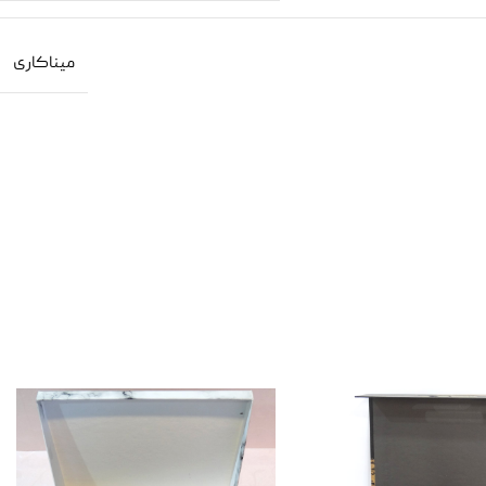
میناکاری