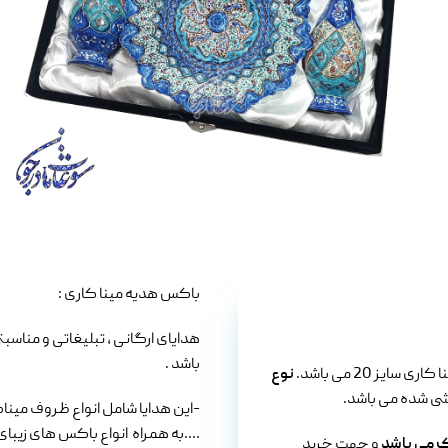
باکس هدیه مینا کاری :
هدایای ارگانی ، تبلیغاتی و منا
باشد .
نوع
رشی شده می باشد.
-این هدایا شامل انواع ظروف مینا
….به همراه انواع باکس های زیبای
ک می باشد
و جهت خرید