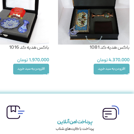
باکس هدیه کد 1081
باکس هدیه کد 1016
4,370,000
تومان
1,970,000
تومان
افزودن به سبد خرید
افزودن به سبد خرید
پرداخت امن آنلاین
پرداخت با کارت‌های شتاب