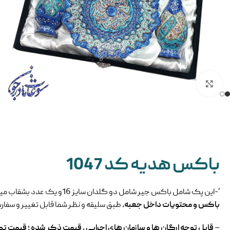
بزرگنمایی تصویر
باکس هدیه کد 1047
‘-این پک شامل باکس جیر شامل دو گلدان سایز 16و یک عدد بشقاب مینا کاری سایز 20 می باشد.
باکس و محتویات داخل جعبه
، طبق سلیقه و نظر شما قابل تغییر و سفا
–
قابل توجه ارگان ها و سازمان های اجرایی ، قیمت ذکر شده ؛ قیمت ت