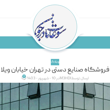
وبلاگ
فروشگاه صنایع دستی در تهران خیابان ویلا
0
ارسال توسط
M3HDI
در 10 - شهریور - 1403