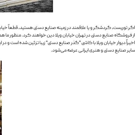
ا
گر توریست، گردشگر و یا علاقمند در زمینه صنایع دستی هستید، قطعاً خیابان
از فروشگاه صنایع دستی در تهران خیابان ویلا دین خواهند کرد. منظور ما هم
اخیراً دیوار خیابان ویلا با کاشی "گذر صنایع دستی" زیبا تزئین شده است و د
سایر صنایع دستی و هنری ایرانی عرضه می‌شود.