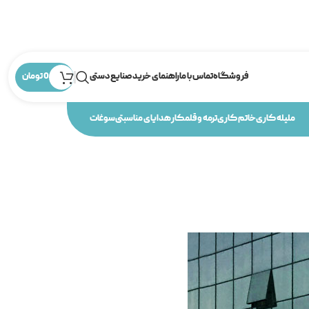
فروشگاه
تماس با ما
راهنمای خرید صنایع دستی
0
تومان
ملیله کاری
خاتم کاری
ترمه و قلمکار
هدایای مناسبتی
سوغات