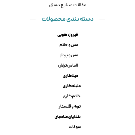
مقالات صنایع دستی
دسته بندی محصولات
فیروزه کوبی
مس و خاتم
مس و پرداز
الماس تراش
میناکاری
ملیله کاری
خاتم کاری
ترمه و قلمکار
هدایای مناسبتی
سوغات