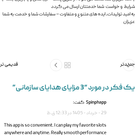
شرایط و خواست شما خدمتتان ارسال می گردد
به امید تولیدات، ایده های متنوع و متفاوت – سفارشات شما و خدمت به شما
عزیزان
جدیدتر
قدیمی تر
یک فکر در مورد “
3 مزایای هدایای سازمانی
”
spinphapp
گفت:
29 - خرداد - 1405 در 12:33 ق.ظ
This app is so convenient. I can play my favorite slots
anywhere and anytime. Really smooth performance