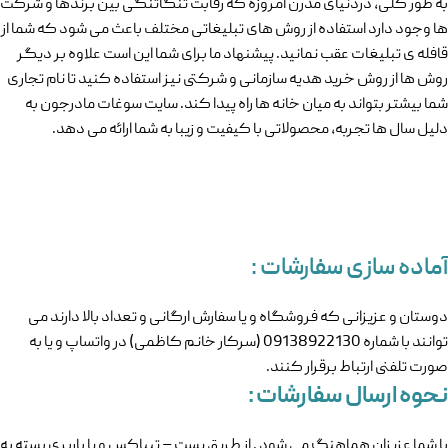
به طور کلی، دردنیای مدرن امروزه که رقابت تنگاتنگی بین برندها و شرکت
ها وجود دارد استفاده از روش های تبلیغاتی مختلف باعث می شود که شما از
قافله ی تبلیغات عقب نمانید. پیشنهاد ما برای شما این است علاوه بر دیگر
روش ها از روش خرید هدیه سازمانی و شرکتی نیز استفاده کنید تا نام تجاری
شما بیشتر بتواند به میان خانه ها راه پیدا کند. سایت سوغات مادرجون به
دلیل سال ها تجربه، محصولاتی با کیفیت و زیبا به شما ارائه می دهد.
آماده سازی سفارشات :
دوستان و عزیزانی که فروشگاه و یا سفارش ارگانی و تعداد بالا دارند می
توانند با شماره 09138922130 (سرکار خانم کاظمی) در واتساپ و یا به
صورت تلفنی ارتباط برقرار کنند.
نحوه ارسال سفارشات :
با شما عزیزان هماهنگ می شود . از طریق پست – تیباکس و یا باربری بسته به